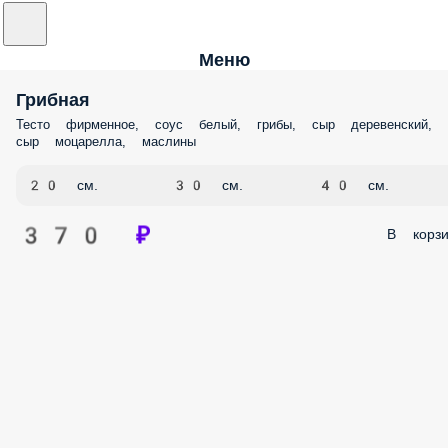
Меню
Грибная
Тесто фирменное, соус белый, грибы, сыр деревенский,
сыр моцарелла, маслины
20 см.
30 см.
40 см.
370 ₽
В корзи