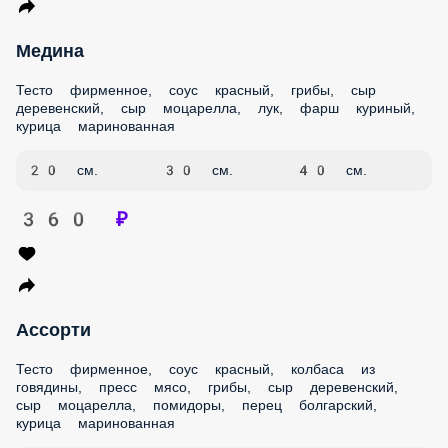
Медина
Тесто фирменное, соус красный, грибы, сыр деревенский,
сыр моцарелла, лук, фарш куриный, курица маринованная
20 см.
30 см.
40 см.
360 ₽
Ассорти
Тесто фирменное, соус красный, колбаса из говядины,
пресс мясо, грибы, сыр деревенский, сыр моцарелла,
помидоры, перец болгарский, курица маринованная
20 см.
30 см.
40 см.