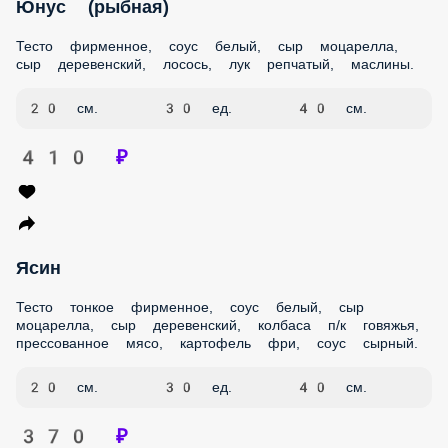
Тесто фирменное, соус белый, сыр моцарелла, сыр
деревенский, лосось, лук репчатый, маслины.
20 см.
30 ед.
40 см.
410 ₽
Ясин
Тесто тонкое фирменное, соус белый, сыр моцарелла, сыр
деревенский, колбаса п/к говяжья, прессованное мясо,
картофель фри, соус сырный.
20 см.
30 ед.
40 см.
370 ₽