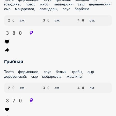
помидоры, соус барбекю
20 см.
30 см.
40 см.
380 ₽
Грибная
Тесто фирменное, соус белый, грибы, сыр деревенский,
сыр моцарелла, маслины
20 см.
30 см.
40 см.
370 ₽