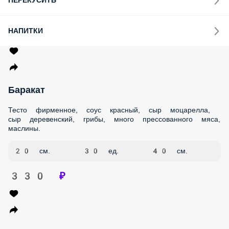
ПЕРЕКУСИТЬ
НАПИТКИ
Баракат
Тесто фирменное, соус красный, сыр моцарелла, сыр
деревенский, грибы, много прессованного мяса, маслины.
20 см.
30 ед.
40 см.
330 ₽
Юнус (рыбная)