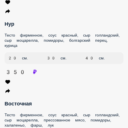
Нур
Тесто фирменное, соус красный, сыр голландский, сыр
моцарелла, помидоры, болгарский перец, курица
20 см.
30 см.
40 см.
350 ₽
Восточная
Тесто фирменное, соус красный, сыр голландский, сыр
моцарелла, прессованное мясо, помидоры, халапеньо,
фарш, лук
20 см.
30 см.
40 см.
350 ₽