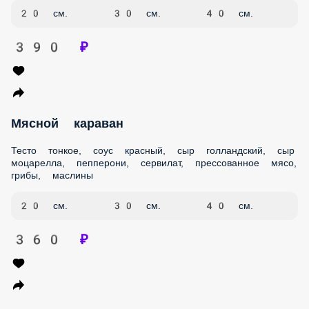
390 ₽
Мясной караван
Тесто тонкое, соус красный, сыр голландский, сыр
моцарелла, пепперони, сервилат, прессованное мясо,
грибы, маслины
20 см.
30 см.
40 см.
360 ₽
Пепперони
Тесто фирменное, соус красный, сыр голландский, сыр