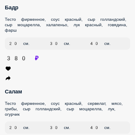
20 см.
30 см.
40 см.
380 ₽
Салам
Тесто фирменное, соус красный, сервелат, мясо, грибы,
сыр голландский, сыр моцарелла, лук, огурчик
20 см.
30 см.
40 см.
360 ₽