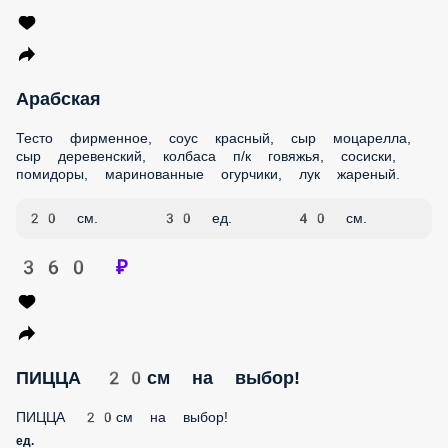
Арабская
Тесто фирменное, соус красный, сыр моцарелла, сыр
деревенский, колбаса п/к говяжья, сосиски, помидоры,
маринованные огурчики, лук жареный.
20 см.
30 ед.
40 см.
360 ₽
ПИЦЦА 20см на выбор!
ПИЦЦА 20см на выбор!
ед.