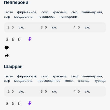
моцарелла, помидоры, пепперони
20 см.
30 см.
40 см.
360 ₽
Шафран
Тесто фирменное, соус красный, сыр голландский, сыр
моцарелла, прессованное мясо, ананас, курица
20 см.
30 см.
40 см.
350 ₽