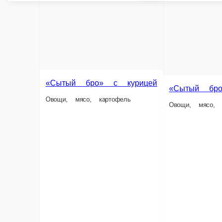
ед.
ед.
340 ₽
360 ₽
В корзину
В корзину
Хрустящие крылышки 8 шт
Крылья в соусе барбе
Хрустящие крылышки 8 шт
Крылья в соусе барбекю 8 шт