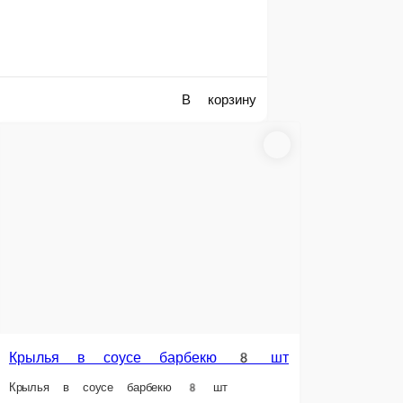
ный, овощи, мясо куриное.