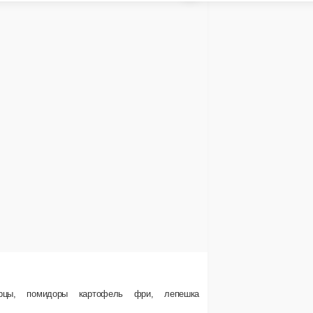
4 ед.
0 ₽
180 ₽
В корзину
В корзину